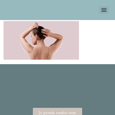
Je prends rendez-vous